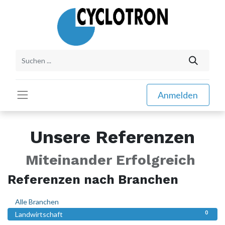
Anmelden
Unsere Referenzen
Miteinander Erfolgreich
Referenzen nach Branchen
0
Alle Branchen
0
Landwirtschaft