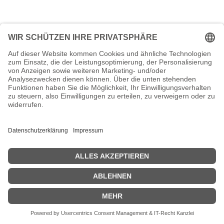
Kein Treffer gefunden
Rufen Sie uns an
Beratung
+49 (0) 611 945 854 10
Hinweis:
Diese Rufnummer steht Ihnen für Fragen zu unseren
Produkten und IT-Dienstleistungen zur Verfügung.