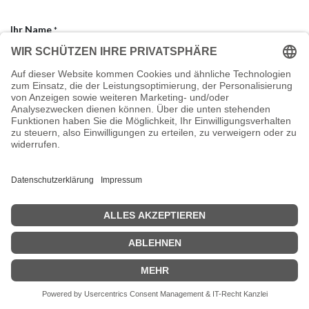
Ihr Name
*
Ihre E-Mail
*
Betreff
*
Bestellnummer
Ich stimme der Speicherung und Verarbeitung meiner
personenbezogenen Daten gemäß
der
Datenschutzerklärung
zu.