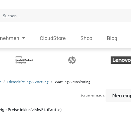
rnehmen
CloudStore
Shop
Blog
e
Dienstleistung & Wartung
Wartung & Monitoring
Neu ein
Sortieren nach:
ige Preise inklusiv MwSt. (Brutto)