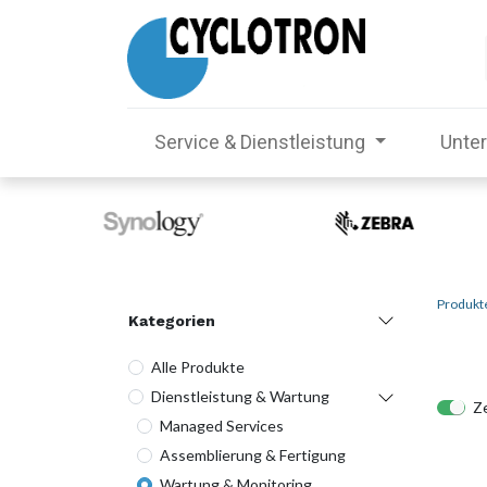
Service & Dienstleistung
Unte
Produkt
Kategorien
Alle Produkte
Dienstleistung & Wartung
Ze
Managed Services
Assemblierung & Fertigung
Wartung & Monitoring