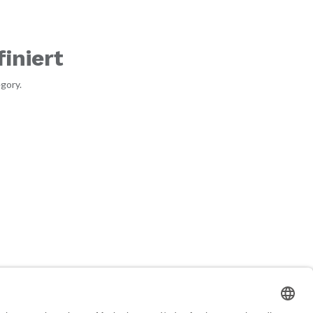
iniert
gory.