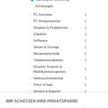
Schulungen
PC Systeme
PC Komponenten
Displays & Projektoren
Zubehör
Software
Server & Storage
Netzwerktechnik
Telekommunikation
Drucker, Scanner &
Multifunktionsgeräte
Verbrauchsmaterial
Point of Sale
Service & Support
Elektro & Installation
Werkzeug