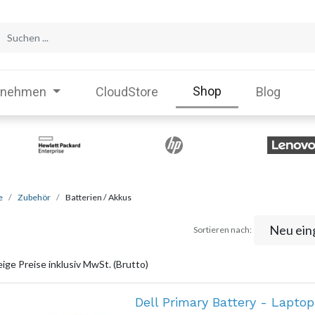
Shop
rnehmen
CloudStore
Blog
e
Zubehör
Batterien / Akkus
Neu ein
Sortieren nach:
ige Preise inklusiv MwSt. (Brutto)
Dell Primary Battery - Lapto