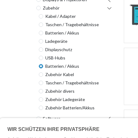
Zubehör
Kabel / Adapter
Taschen / Tragebehältnisse
Batterien / Akkus
Ladegeräte
Displayschutz
USB-Hubs
Batterien / Akkus
Zubehör Kabel
Taschen / Tragebehältnisse
Zubehör divers
Zubehör Ladegeräte
Zubehör Batterien/Akkus
Software
Server & Storage
Netzwerktechnik