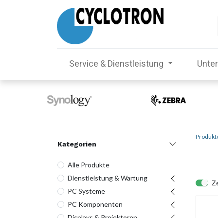
Service & Dienstleistung
Unte
Produkt
Kategorien
Alle Produkte
Dienstleistung & Wartung
Ze
PC Systeme
PC Komponenten
Displays & Projektoren