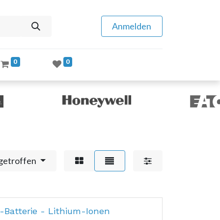
Anmelden
0
0
getroffen
p-Batterie - Lithium-Ionen